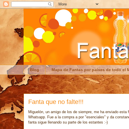
Blog
Mapa de Fantas por países de todo el
Fanta que no falte!!!
Miguelón, un amigo de los de siempre, me ha enviado esta f
Whatsapp. Fue a la compra a por "esenciales" y da constanc
fanta sigue llenando su parte de los estantes :-)