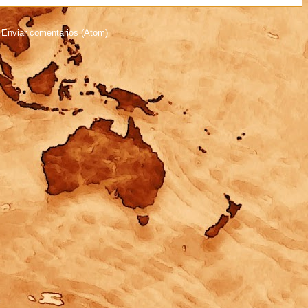
:
Enviar comentarios (Atom)