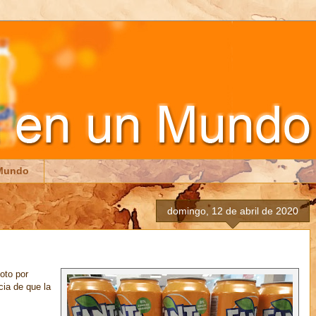
 Mundo
domingo, 12 de abril de 2020
oto por
ia de que la