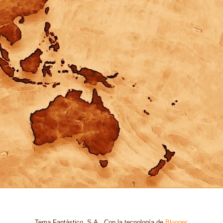
Tema Fantástico, S.A.. Con la tecnología de
Blogger
.