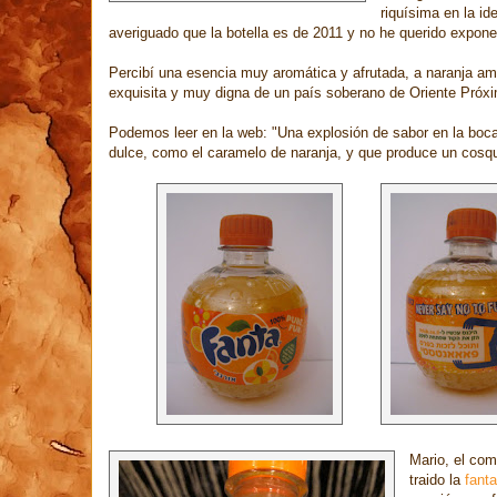
riquísima en la i
averiguado que la botella es de 2011 y no he querido expone
Percibí una esencia muy aromática y afrutada, a naranja ama
exquisita y muy digna de un país soberano de Oriente Próxim
Podemos leer en la web: "Una explosión de sabor en la boca
dulce, como el caramelo de naranja, y que produce un cosqui
Mario, el co
traido la
fant