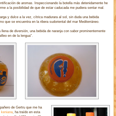
dentificación de aromas. Inspeccionando la botella más detenidamente he
rme a la posibilidad de que de estar caducada me pudiera sentar mal.
rga y dulce a la vez, cítrica madurara al sol, sin duda una bebida
o que se encuentra en la ribera sudoriental del mar Mediterráneo.
 llena de diversión, una bebida de naranja con sabor prominentemente
lleo en de la lengua".
mpañero de Gertru que me ha
a keniana
, ha traído en esta