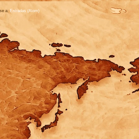
rse a:
Entradas (Atom)