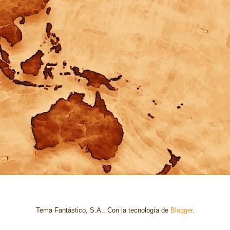
Tema Fantástico, S.A.. Con la tecnología de
Blogger
.